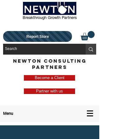
Breakthrough Growth Partners
Report Store
NEWTON CONSULTING
PARTNERS
Become a Client
Partner with us
Menu